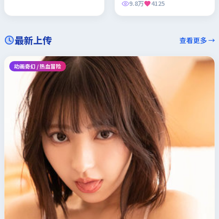
9.8万
4125
最新上传
查看更多 →
动画奇幻 / 热血冒险