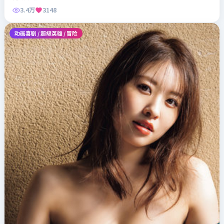
3.4万
3148
动画喜剧 / 超级英雄 / 冒险