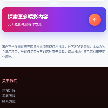
探索更多精彩内容
50+ 原创视频等你发现
国产不卡在线
首页界面参考主流影视门户排版，分区浏览更清晰。本站为独
立演示项目，与任何第三方营销落地页无关联；请勿将站内演示素材用于商
业用途。
关于我们
网站介绍
发展历程
联系方式