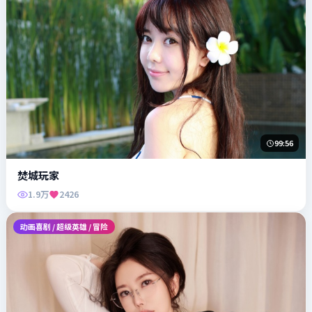
99:56
焚城玩家
1.9万
2426
动画喜剧 / 超级英雄 / 冒险