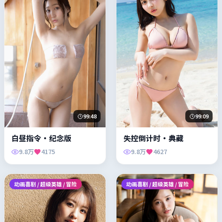
99:48
99:09
白昼指令·纪念版
失控倒计时·典藏
9.8万
4175
9.8万
4627
动画喜剧 / 超级英雄 / 冒险
动画喜剧 / 超级英雄 / 冒险